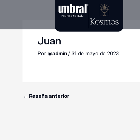
Ir
al
contenido
Juan
Por
/
31 de mayo de 2023
@admin
←
Reseña anterior